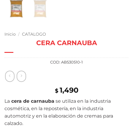
Inicio
/
CATALOGO
CERA CARNAUBA
COD:
AB530510-1
1,490
$
La
cera de carnauba
se utiliza en la industria
cosmética, en la repostería, en la industria
automotriz y en la elaboración de cremas para
calzado.