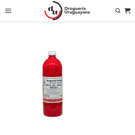
Saltar
al
contenido