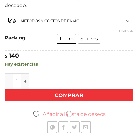
deseado.
MÉTODOS Y COSTOS DE ENVÍO
LIMPIAR
Packing
1 Litro
5 Litros
140
$
Hay existencias
CERA AL AGUA ROJA cantidad
COMPRAR
Añadir a la lista de deseos