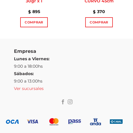
30gr x 1
CURVO 45cm
895
370
$
$
COMPRAR
COMPRAR
Empresa
Lunes a Viernes:
9:00 a 18:00hs
Sábados:
9:00 a 13:00hs
Ver sucursales