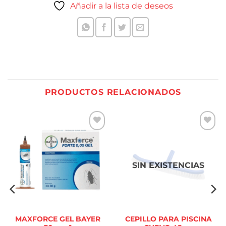
Añadir a la lista de deseos
PRODUCTOS RELACIONADOS
Añadir
Añadir
a la
a la
lista de
lista de
deseos
deseos
SIN EXISTENCIAS
MAXFORCE GEL BAYER
CEPILLO PARA PISCINA