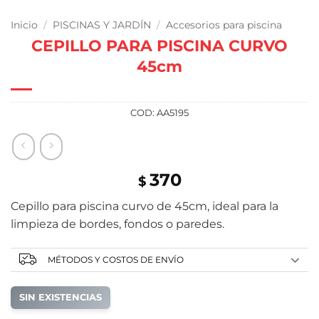
Inicio
/
PISCINAS Y JARDÍN
/
Accesorios para piscina
CEPILLO PARA PISCINA CURVO
45cm
COD:
AA5195
370
$
Cepillo para piscina curvo de 45cm, ideal para la
limpieza de bordes, fondos o paredes.
MÉTODOS Y COSTOS DE ENVÍO
SIN EXISTENCIAS