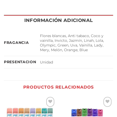
INFORMACIÓN ADICIONAL
Flores blancas, Anti tabaco, Coco y
vainilla, Invicto, Jazmín, Linah, Lola,
FRAGANCIA
Olympic, Green, Uva, Vainilla, Lady,
Mery, Melón, Orange, Blue
PRESENTACION
Unidad
PRODUCTOS RELACIONADOS
Añadir
Añadir
a la
a la