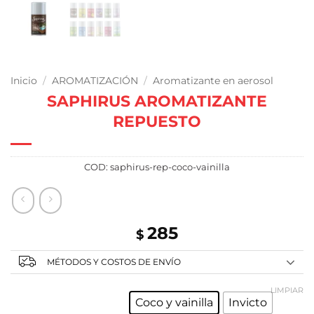
Inicio
/
AROMATIZACIÓN
/
Aromatizante en aerosol
SAPHIRUS AROMATIZANTE
REPUESTO
COD:
saphirus-rep-coco-vainilla
285
$
MÉTODOS Y COSTOS DE ENVÍO
LIMPIAR
Coco y vainilla
Invicto