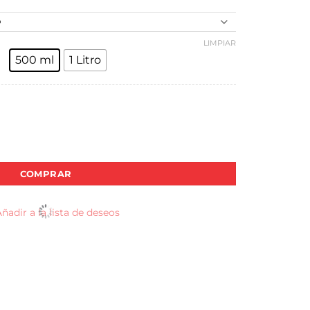
O
LIMPIAR
500 ml
1 Litro
tidad
COMPRAR
ñadir a la lista de deseos