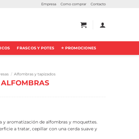
Empresa
Como comprar
Contacto
ICOS
FRASCOS Y POTES
⭐ PROMOCIONES
resas
/
Alfombras y tapizados
 ALFOMBRAS
a y aromatización de alfombras y moquettes.
rficie a tratar, cepillar con una cerda suave y