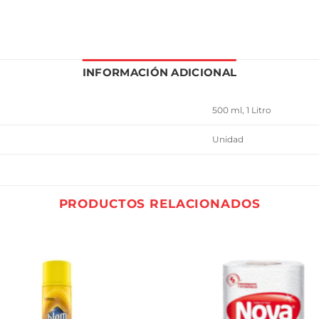
INFORMACIÓN ADICIONAL
500 ml, 1 Litro
Unidad
PRODUCTOS RELACIONADOS
Añadir
a la
lista
de
deseos