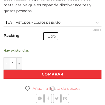
metálicas, ya que es capaz de disolver aceites y
grasas pesadas.
MÉTODOS Y COSTOS DE ENVÍO
LIMPIAR
Packing
1 Litro
Hay existencias
CLORURO DE METILENO (DICLOROMETANO) cantidad
COMPRAR
Añadir a la lista de deseos