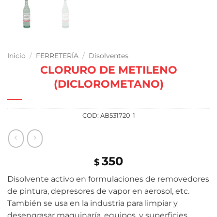
Inicio
/
FERRETERÍA
/
Disolventes
CLORURO DE METILENO
(DICLOROMETANO)
COD:
AB531720-1
350
$
Disolvente activo en formulaciones de removedores
de pintura, depresores de vapor en aerosol, etc.
También se usa en la industria para limpiar y
desengrasar maquinaría, equipos, y superficies