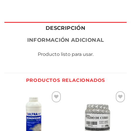
DESCRIPCIÓN
INFORMACIÓN ADICIONAL
Producto listo para usar.
PRODUCTOS RELACIONADOS
Añadir
Añadir
a la
a la
lista de
lista de
deseos
deseos