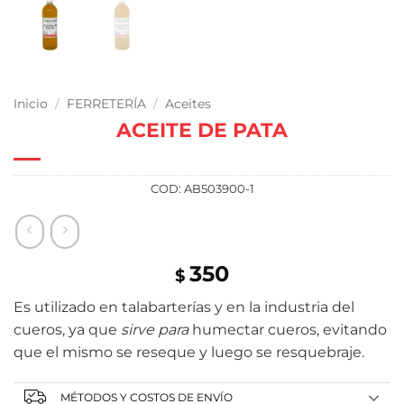
Inicio
/
FERRETERÍA
/
Aceites
ACEITE DE PATA
COD:
AB503900-1
350
$
Es utilizado en talabarterías y en la industria del
cueros, ya que
sirve para
humectar cueros, evitando
que el mismo se reseque y luego se resquebraje.
MÉTODOS Y COSTOS DE ENVÍO